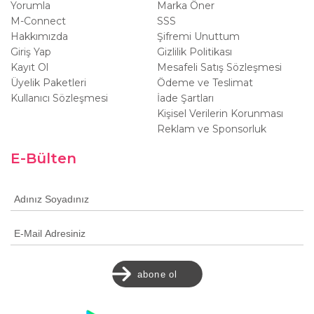
Yorumla
Marka Öner
M-Connect
SSS
Hakkımızda
Şifremi Unuttum
Giriş Yap
Gizlilik Politikası
Kayıt Ol
Mesafeli Satış Sözleşmesi
Üyelik Paketleri
Ödeme ve Teslimat
Kullanıcı Sözleşmesi
İade Şartları
Kişisel Verilerin Korunması
Reklam ve Sponsorluk
E-Bülten
abone ol