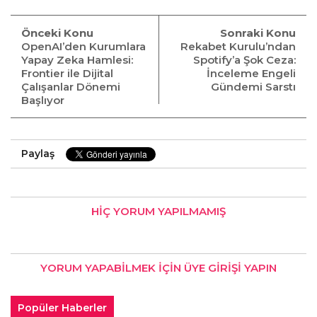
Önceki Konu
Sonraki Konu
OpenAI’den Kurumlara
Rekabet Kurulu’ndan
Yapay Zeka Hamlesi:
Spotify’a Şok Ceza:
Frontier ile Dijital
İnceleme Engeli
Çalışanlar Dönemi
Gündemi Sarstı
Başlıyor
Paylaş
HIÇ YORUM YAPILMAMIŞ
YORUM YAPABILMEK İÇIN
ÜYE GIRIŞI
YAPIN
Popüler Haberler