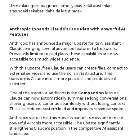
Uzmanlara göre bu güncelleme, yapay zekâ asistanları
arasındaki rekabeti daha da kızıştıracak.
Anthropic Expands Claude’s Free Plan with Powerful AI
Features
Anthropic has announced a major update for its AI assistant
Claude, bringing several advanced features to free users.
Previously limited to paid plans, these capabilities are now
accessible to a much wider audience.
With this update, free Claude users can create files, connect to
external services, and use the skills infrastructure. This
transforms Claude into a more practical and productive AI
assistant.
One of the standout additions is the
Compaction
feature.
Claude can now automatically summarize long conversations,
allowing users to continue seamlessly without losing context.
This also reduces system load and improves response speed.
Anthropic states that this move is part of its mission to make
powerful AI tools more accessible. The update significantly
strengthens Claude’s position in the competitive AI assistant
landscape.