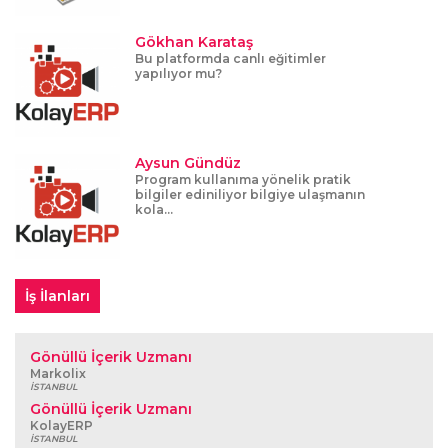
Gökhan Karataş
Bu platformda canlı eğitimler
yapılıyor mu?
Aysun Gündüz
Program kullanıma yönelik pratik
bilgiler ediniliyor bilgiye ulaşmanın
kola...
İş İlanları
Gönüllü İçerik Uzmanı
Markolix
İSTANBUL
Gönüllü İçerik Uzmanı
KolayERP
İSTANBUL