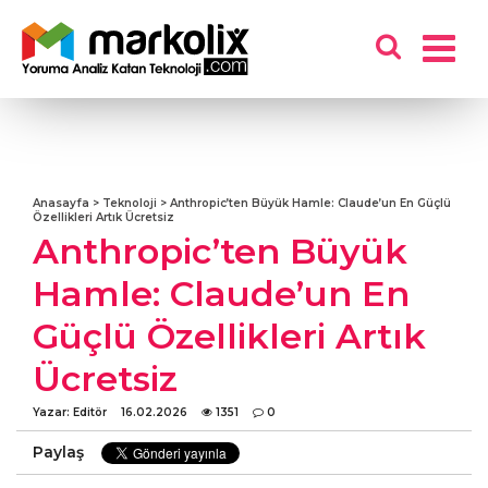
Anasayfa
Teknoloji
Anthropic’ten Büyük Hamle: Claude’un En Güçlü
KULLANICI
Özellikleri Artık Ücretsiz
Anthropic’ten Büyük
GIRIŞ YAP
Hamle: Claude’un En
KAYIT OL
Güçlü Özellikleri Artık
ÜYELIK PAKETLERI
Ücretsiz
KULLANICI SÖZLEŞMESI
Yazar: Editör
16.02.2026
1351
0
Paylaş