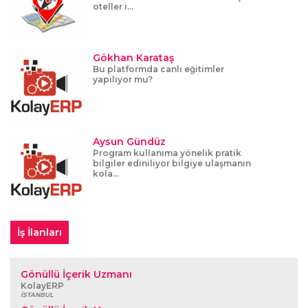
oteller i...
Gökhan Karataş
Bu platformda canlı eğitimler
yapılıyor mu?
Aysun Gündüz
Program kullanıma yönelik pratik
bilgiler ediniliyor bilgiye ulaşmanın
kola...
İş İlanları
Gönüllü İçerik Uzmanı
KolayERP
İSTANBUL