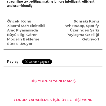
streamline text editing, making it more intelligent, efficient,
and user-friendly
.
Önceki Konu
Sonraki Konu
Xiaomi SU7: Elektrikli
WhatsApp, Spotify
Araç Piyasasında
Üzerinden Şarkı
Büyük İlgi Gören
Paylaşma Özelliği
Modelin Bekleme
Getiriyor!
Süresi Uzuyor
Paylaş
HIÇ YORUM YAPILMAMIŞ
YORUM YAPABILMEK İÇIN
ÜYE GIRIŞI
YAPIN