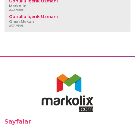
Gönüllü İçerik Uzmanı
Markolix
İSTANBUL
Gönüllü İçerik Uzmanı
Öneri Mekan
İSTANBUL
Sayfalar