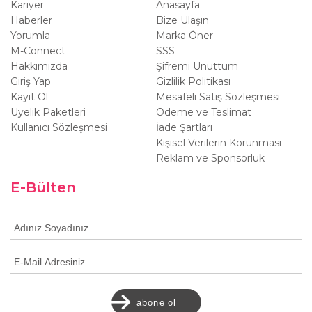
Kariyer
Anasayfa
Haberler
Bize Ulaşın
Yorumla
Marka Öner
M-Connect
SSS
Hakkımızda
Şifremi Unuttum
Giriş Yap
Gizlilik Politikası
Kayıt Ol
Mesafeli Satış Sözleşmesi
Üyelik Paketleri
Ödeme ve Teslimat
Kullanıcı Sözleşmesi
İade Şartları
Kişisel Verilerin Korunması
Reklam ve Sponsorluk
E-Bülten
abone ol